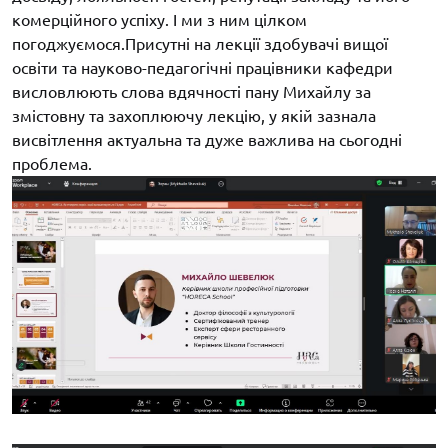
комерційного успіху. І ми з ним цілком
погоджуємося.Присутні на лекції здобувачі вищої
освіти та науково-педагогічні працівники кафедри
висловлюють слова вдячності пану Михайлу за
змістовну та захоплюючу лекцію, у якій зазнала
висвітлення актуальна та дуже важлива на сьогодні
проблема.