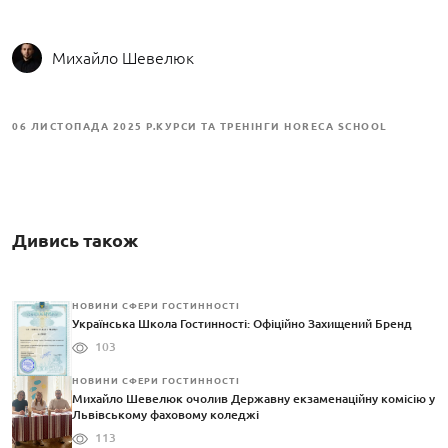
Михайло Шевелюк
06 ЛИСТОПАДА 2025 Р.
КУРСИ ТА ТРЕНІНГИ HORECA SCHOOL
Дивись також
НОВИНИ СФЕРИ ГОСТИННОСТІ
Українська Школа Гостинності: Офіційно Захищений Бренд
103
НОВИНИ СФЕРИ ГОСТИННОСТІ
Михайло Шевелюк очолив Державну екзаменаційну комісію у
Львівському фаховому коледжі
113