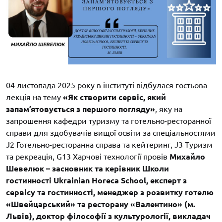
04 листопада 2025 року в інституті відбулася гостьова
лекція на тему
«Як створити сервіс, який
запам’ятовується з першого погляду»
, яку на
запрошення кафедри туризму та готельно-ресторанної
справи для здобувачів вищої освіти за спеціальностями
J2 Готельно-ресторанна справа та кейтеринг, J3 Туризм
та рекреація, G13 Харчові технології провів
Михайло
Шевелюк – засновник та керівник Школи
гостинності Ukrainian Horeca School, експерт з
сервісу та гостинності, менеджер з розвитку готелю
«Швейцарський» та ресторану «Валентино» (м.
Львів), доктор філософії з культурології, викладач