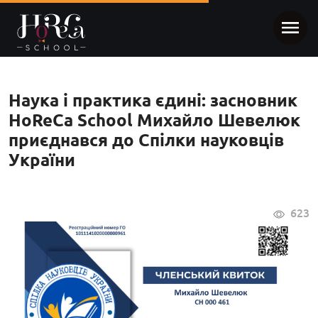
Наука і практика єдині: засновник
HoReCa School Михайло Шевелюк
приєднався до Спілки науковців
України
623