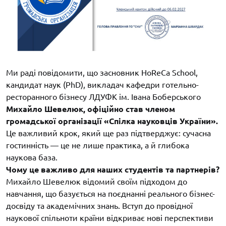
Ми раді повідомити, що засновник HoReCa School,
кандидат наук (PhD), викладач кафедри готельно-
ресторанного бізнесу ЛДУФК ім. Івана Боберського
Михайло Шевелюк, офіційно став членом
громадської організації «Спілка науковців України».
Це важливий крок, який ще раз підтверджує: сучасна
гостинність — це не лише практика, а й глибока
наукова база.
Чому це важливо для наших студентів та партнерів?
Михайло Шевелюк відомий своїм підходом до
навчання, що базується на поєднанні реального бізнес-
досвіду та академічних знань. Вступ до провідної
наукової спільноти країни відкриває нові перспективи