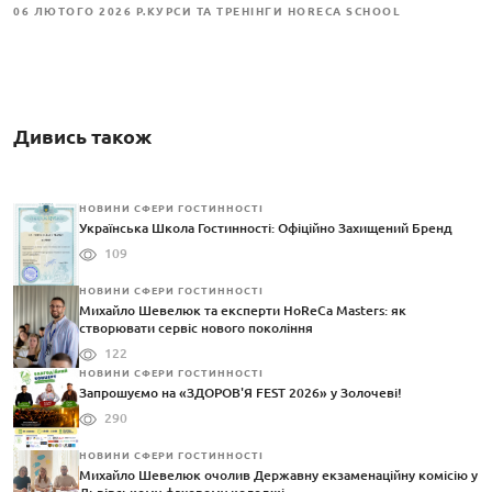
06 ЛЮТОГО 2026 Р.
КУРСИ ТА ТРЕНІНГИ HORECA SCHOOL
Дивись також
НОВИНИ СФЕРИ ГОСТИННОСТІ
Українська Школа Гостинності: Офіційно Захищений Бренд
109
НОВИНИ СФЕРИ ГОСТИННОСТІ
Михайло Шевелюк та експерти HoReCa Masters: як
створювати сервіс нового покоління
122
НОВИНИ СФЕРИ ГОСТИННОСТІ
Запрошуємо на «ЗДОРОВ'Я FEST 2026» у Золочеві!
290
НОВИНИ СФЕРИ ГОСТИННОСТІ
Михайло Шевелюк очолив Державну екзаменаційну комісію у