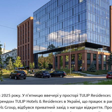
2025 року. У п’ятницю ввечері у просторі
TULIP Residences 
рендом TULIP Hotels & Residences в Україні, що працює в р
ls Group, відбувся приватний захід з нагоди відкриття. Пр