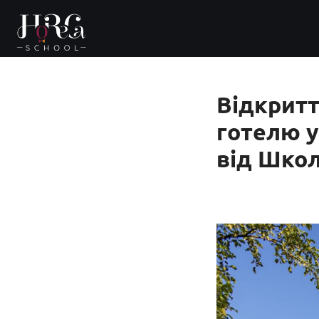
Відкритт
готелю у
від Школ