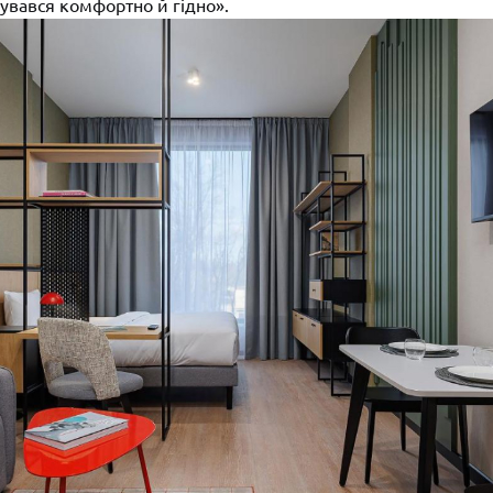
увався комфортно й гідно».