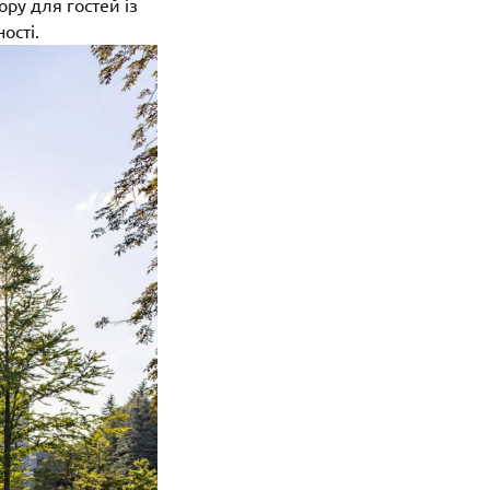
ору для гостей із
ості.