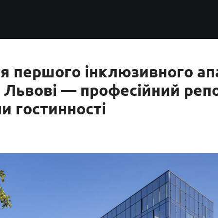
я першого інклюзивного ап
 Львові — професійний реп
и гостинності