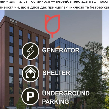
ковим для галузі гостинності — передбачено адаптації прост
остями, що відповідає принципам інклюзії та безбар’єрн