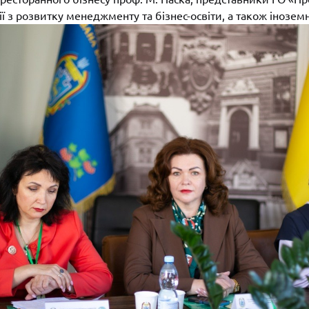
ції з розвитку менеджменту та бізнес-освіти, а також інозем