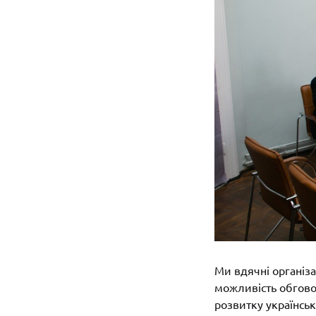
Ми вдячні організа
можливість обгово
розвитку українсько