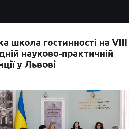
ка школа гостинності на VIII
ній науково-практичній
ції у Львові