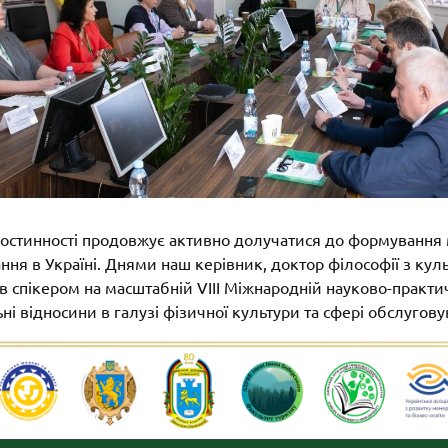
гостинності продовжує активно долучатися до формування
ня в Україні. Днями наш керівник, доктор філософії з кул
 спікером на масштабній VIII Міжнародній науково-практи
ні відносини в галузі фізичної культури та сфері обслугову