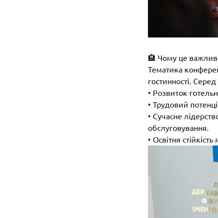
🏨 Чому це важлив
Тематика конференц
гостинності. Сере
• Розвиток готельн
• Трудовий потенці
• Сучасне лідерств
обслуговування.
• Освітня стійкість