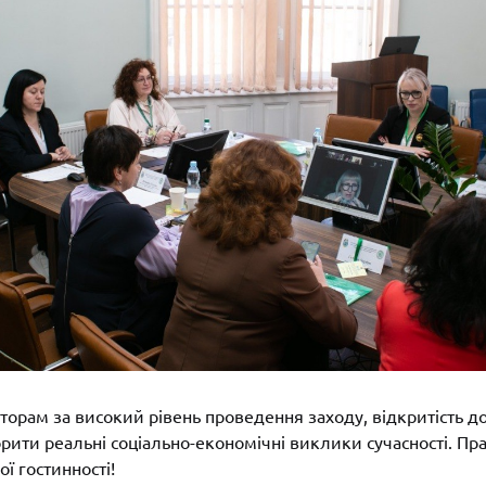
торам за високий рівень проведення заходу, відкритість до
рити реальні соціально-економічні виклики сучасності. Пр
ї гостинності!