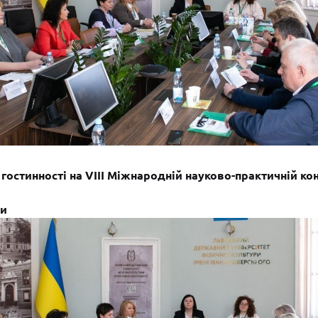
гостинності на VIII Міжнародній науково-практичній ко
ни