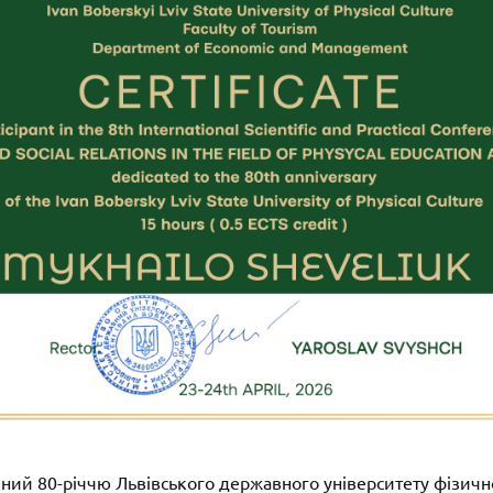
ений 80-річчю Львівського державного університету фізичн