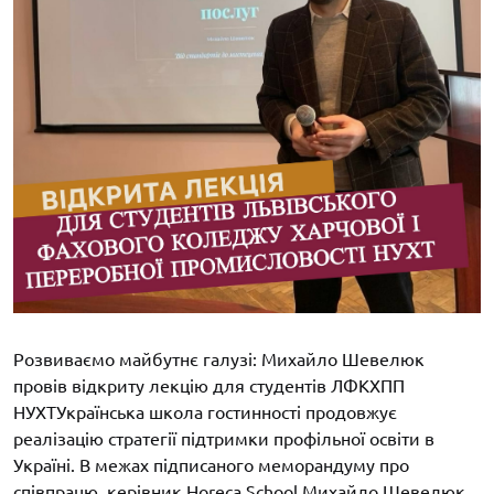
Розвиваємо майбутнє галузі: Михайло Шевелюк
провів відкриту лекцію для студентів ЛФКХПП
НУХТУкраїнська школа гостинності продовжує
реалізацію стратегії підтримки профільної освіти в
Україні. В межах підписаного меморандуму про
співпрацю, керівник Horeca School Михайло Шевелюк