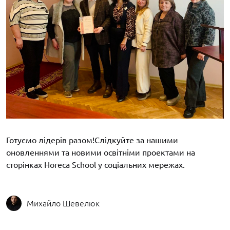
Готуємо лідерів разом!Слідкуйте за нашими
оновленнями та новими освітніми проектами на
сторінках Horeca School у соціальних мережах.
Михайло Шевелюк