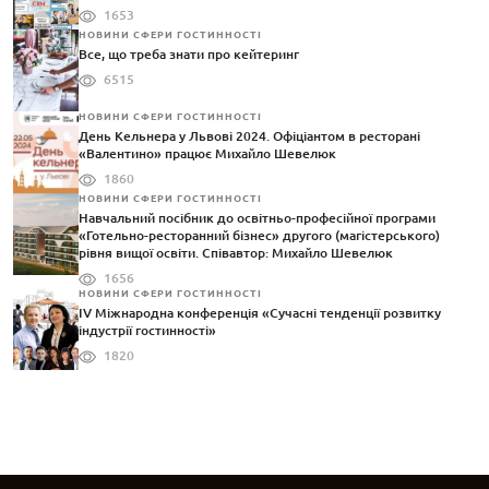
1653
НОВИНИ СФЕРИ ГОСТИННОСТІ
Все, що треба знати про кейтеринг
6515
НОВИНИ СФЕРИ ГОСТИННОСТІ
День Кельнера у Львові 2024. Офіціантом в ресторані
«Валентино» працює Михайло Шевелюк
1860
НОВИНИ СФЕРИ ГОСТИННОСТІ
Навчальний посібник до освітньо-професійної програми
«Готельно-ресторанний бізнес» другого (магістерського)
рівня вищої освіти. Співавтор: Михайло Шевелюк
1656
НОВИНИ СФЕРИ ГОСТИННОСТІ
IV Міжнародна конференція «Сучасні тенденції розвитку
індустрії гостинності»
1820