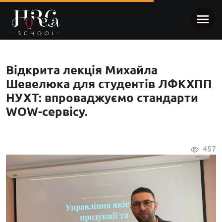
Відкрита лекція Михайла
Шевелюка для студентів ЛФКХПП
НУХТ: впроваджуємо стандарти
WOW-сервісу.
457