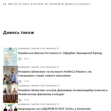
06 ЛЮТОГО 2026 Р.
КУРСИ ТА ТРЕНІНГИ HORECA SCHOOL
Дивись також
НОВИНИ СФЕРИ ГОСТИННОСТІ
Українська Школа Гостинності: Офіційно Захищений Бренд
103
НОВИНИ СФЕРИ ГОСТИННОСТІ
Михайло Шевелюк та експерти HoReCa Masters: як
створювати сервіс нового покоління
118
НОВИНИ СФЕРИ ГОСТИННОСТІ
Михайло Шевелюк очолив Державну екзаменаційну комісію у
Львівському фаховому коледжі
113
НОВИНИ СФЕРИ ГОСТИННОСТІ
Запрошуємо на «ЗДОРОВ'Я FEST 2026» у Золочеві!