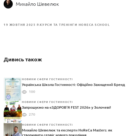
Михайло Шевелюк
19 ЖОВТНЯ 2025 Р.
КУРСИ ТА ТРЕНІНГИ HORECA SCHOOL
Дивись також
НОВИНИ СФЕРИ ГОСТИННОСТІ
Українська Школа Гостинності: Офіційно Захищений Бренд
100
НОВИНИ СФЕРИ ГОСТИННОСТІ
Запрошуємо на «ЗДОРОВ'Я FEST 2026» у Золочеві!
270
НОВИНИ СФЕРИ ГОСТИННОСТІ
Михайло Шевелюк та експерти HoReCa Masters: як
створювати сервіс нового покоління