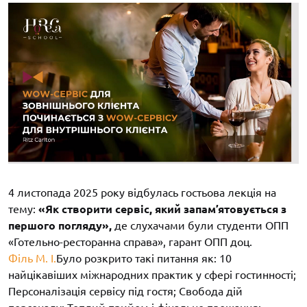
4 листопада 2025 року відбулась гостьова лекція на
тему:
«Як створити сервіс, який запам’ятовується з
першого погляду»,
де слухачами були студенти ОПП
«Готельно-ресторанна справа», гарант ОПП доц.
Філь М. І.
Було розкрито такі питання як: 10
найцікавіших міжнародних практик у сфері гостинності;
Персоналізація сервісу під гостя; Свобода дій