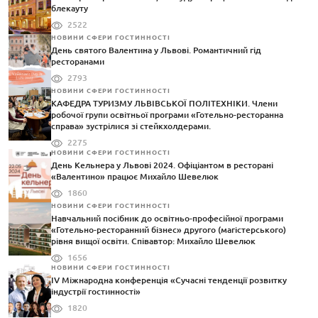
блекауту
2522
НОВИНИ СФЕРИ ГОСТИННОСТІ
День святого Валентина у Львові. Романтичний гід
ресторанами
2793
НОВИНИ СФЕРИ ГОСТИННОСТІ
КАФЕДРА ТУРИЗМУ ЛЬВІВСЬКОЇ ПОЛІТЕХНІКИ. Члени
робочої групи освітньої програми «Готельно-ресторанна
справа» зустрілися зі стейкхолдерами.
2275
НОВИНИ СФЕРИ ГОСТИННОСТІ
День Кельнера у Львові 2024. Офіціантом в ресторані
«Валентино» працює Михайло Шевелюк
1860
НОВИНИ СФЕРИ ГОСТИННОСТІ
Навчальний посібник до освітньо-професійної програми
«Готельно-ресторанний бізнес» другого (магістерського)
рівня вищої освіти. Співавтор: Михайло Шевелюк
1656
НОВИНИ СФЕРИ ГОСТИННОСТІ
IV Міжнародна конференція «Сучасні тенденції розвитку
індустрії гостинності»
1820