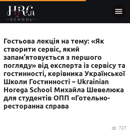
Гостьова лекція на тему: «Як
створити сервіс, який
запам’ятовується з першого
погляду» від експерта із сервісу та
гостинності, керівника Української
Школи Гостинності – Ukrainian
Horega School Михайла Шевелюка
для студентів ОПП «Готельно-
ресторанна справа
727