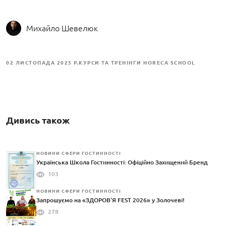
Михайло Шевелюк
02 ЛИСТОПАДА 2025 Р.
КУРСИ ТА ТРЕНІНГИ HORECA SCHOOL
Дивись також
НОВИНИ СФЕРИ ГОСТИННОСТІ
Українська Школа Гостинності: Офіційно Захищений Бренд
103
НОВИНИ СФЕРИ ГОСТИННОСТІ
Запрошуємо на «ЗДОРОВ'Я FEST 2026» у Золочеві!
278